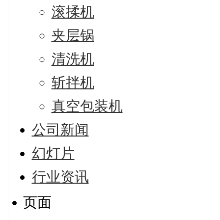
滚揉机
夹层锅
清洗机
斩拌机
真空包装机
公司新闻
幻灯片
行业资讯
页面