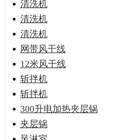
清洗机
清洗机
清洗机
网带风干线
12米风干线
斩拌机
斩拌机
300升电加热夹层锅
夹层锅
风淋室