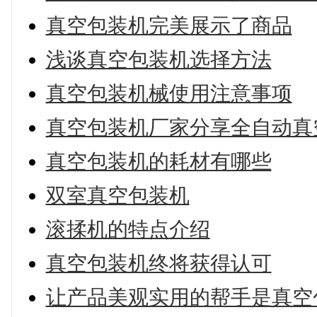
真空包装机完美展示了商品
浅谈真空包装机选择方法
真空包装机械使用注意事项
真空包装机厂家分享全自动真
真空包装机的耗材有哪些
双室真空包装机
滚揉机的特点介绍
真空包装机终将获得认可
让产品美观实用的帮手是真空