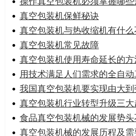
操作真空包装机必须掌握哪些
真空包装机保鲜秘诀
真空包装机与热收缩机有什么
真空包装机常见故障
真空包装机使用寿命延长的方
用技术满足人们需求的全自动
我国真空包装机要实现由大到
真空包装机行业转型升级三大
食品真空包装机械的发展势头
真空包装机械的发展历程及需