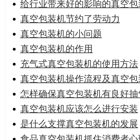
给行业带来好的影响的真空包
真空包装机节约了劳动力
真空包装机的小问题
真空包装机的作用
充气式真空包装机的使用方法
真空包装机操作流程及真空包
怎样确保真空包装机有良好抽
真空包装机应该怎么进行安装
是什么支撑真空包装机的发展
食品真空包装机抓住消费者心