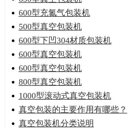
600型充氮气包装机
500型真空包装机
600型下凹304材质包装机
600型真空包装机
600型真空包装机
800型真空包装机
1000型滚动式真空包装机
真空包装的主要作用有哪些？
真空包装机分类说明