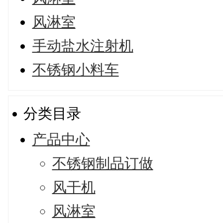
风淋室
手动盐水注射机
不锈钢小料车
分类目录
产品中心
不锈钢制品订做
风干机
风淋室