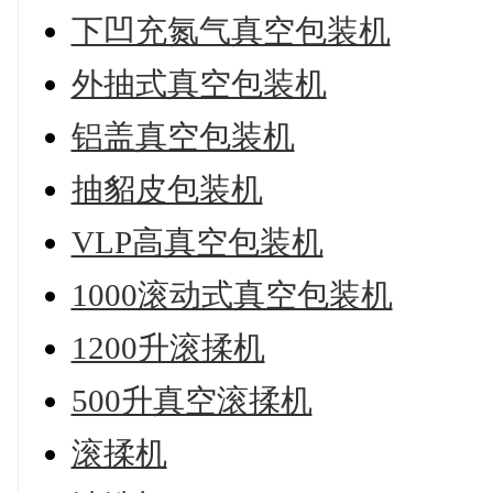
下凹充氮气真空包装机
外抽式真空包装机
铝盖真空包装机
抽貂皮包装机
VLP高真空包装机
1000滚动式真空包装机
1200升滚揉机
500升真空滚揉机
滚揉机