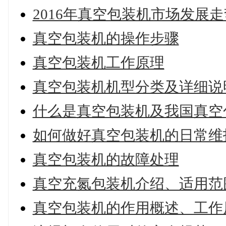
2016年真空包装机市场发展
真空包装机的操作步骤
真空包装机工作原理
真空包装机机型分类及详细说
什么是真空包装机及我国真空
如何做好真空包装机的日常维
真空包装机的故障处理
真空充氮包装机介绍、适用范
真空包装机的作用概述、工作