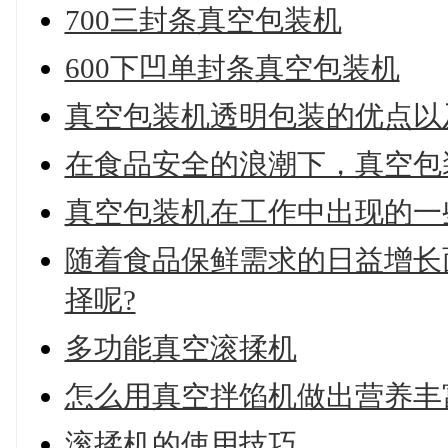
700三封条真空包装机
600下凹单封条真空包装机
真空包装机透明包装的优点以
在食品安全的浪潮下，真空包
真空包装机在工作中出现的一
随着食品保鲜需求的日益增长
择呢?
多功能真空滚揉机
怎么用真空拌馅机做出营养丰
滚揉机的使用技巧