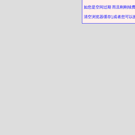
如您是空间过期 而且刚刚续
清空浏览器缓存],或者您可以