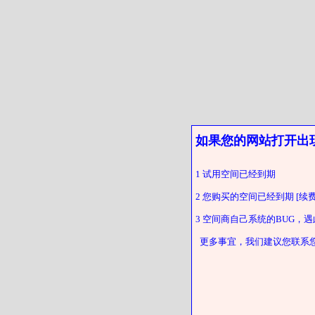
如果您的网站打开出
1 试用空间已经到期
2 您购买的空间已经到期 [续费
3 空间商自己系统的BUG，
更多事宜，我们建议您联系您的客