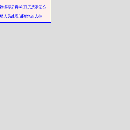
器缓存后再试[百度搜索怎么
客服人员处理,谢谢您的支持