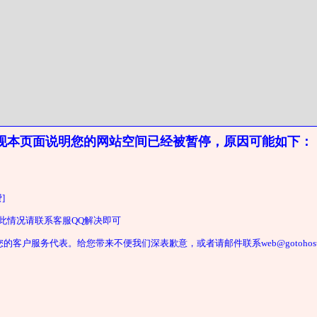
现本页面说明您的网站空间已经被暂停，原因可能如下：
]
遇此情况请联系客服QQ解决即可
户服务代表。给您带来不便我们深表歉意，或者请邮件联系web@gotohost2